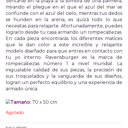
Sentarse en la playa a la sombra de una palmera,
mirando el pliegue en el que el azul del mar se
confunde con el azul del cielo, mientras tus dedos
se hunden en la arena, es quizá todo lo que
necesitas para relajarte. Afortunadamente, puedes
lograrlo desde tu casa armando un rompecabezas.
En cada pieza encontrarás los diferentes matices
que le dan color a este increíble y relajante
modelo diseñado para que entres en contacto con
tu yo interno. Ravensburger es la marca de
rompecabezas número 1 a nivel mundial. La
inigualable calidad de sus piezas, la precisión de
sus troquelados y la vanguardia de sus diseños,
logran un perfecto equilibrio y una experiencia de
armado única.
Tamaño:
70 x 50 cm
Agotado