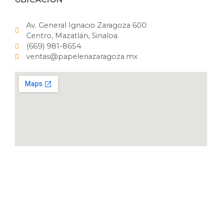
Av. General Ignacio Zaragoza 600
Centro, Mazatlán, Sinaloa.
(669) 981-8654
ventas@papeleriazaragoza.mx