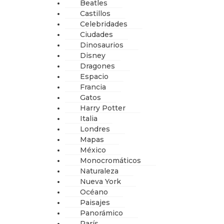
Beatles
Castillos
Celebridades
Ciudades
Dinosaurios
Disney
Dragones
Espacio
Francia
Gatos
Harry Potter
Italia
Londres
Mapas
México
Monocromáticos
Naturaleza
Nueva York
Océano
Paisajes
Panorámico
París