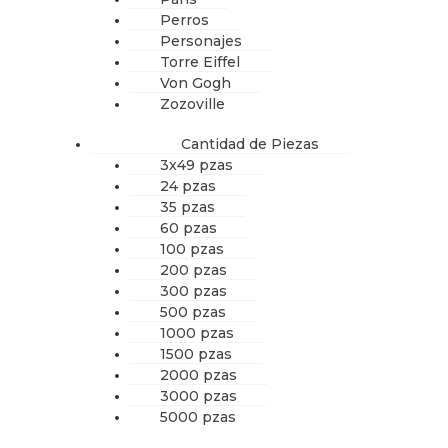
Perros
Personajes
Torre Eiffel
Von Gogh
Zozoville
Cantidad de Piezas
3x49 pzas
24 pzas
35 pzas
60 pzas
100 pzas
200 pzas
300 pzas
500 pzas
1000 pzas
1500 pzas
2000 pzas
3000 pzas
5000 pzas