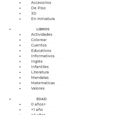
Accesorios
De Piso
3D
En miniatura
LIBROS
Actividades
Colorear
Cuentos
Educativos
Informativos
Inglés
Infantiles
Literatura
Mandalas
Matematicas
Valores
EDAD
0 años+
+1 año
+2 años