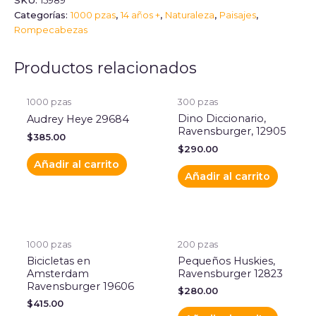
SKU:
15989
Categorías:
1000 pzas
,
14 años +
,
Naturaleza
,
Paisajes
,
Rompecabezas
Productos relacionados
1000 pzas
300 pzas
Dino Diccionario,
Audrey Heye 29684
Ravensburger, 12905
$
385.00
$
290.00
Añadir al carrito
Añadir al carrito
1000 pzas
200 pzas
Bicicletas en
Pequeños Huskies,
Amsterdam
Ravensburger 12823
Ravensburger 19606
$
280.00
$
415.00