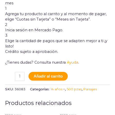
mes
1
Agrega tu producto al carrito y al momento de pagar,
elige “Cuotas sin Tarjeta” o “Meses sin Tarjeta”.
2
Inicia sesión en Mercado Pago.
3
Elige la cantidad de pagos que se adapten mejor a ti ¡y
listo!
Crédito sujeto a aprobación.
¿Tienes dudas? Consulta nuestra
Ayuda
.
Añadir al carrito
SKU:
36083
Categorías:
14 años +
,
500 pzas
,
Paisajes
Productos relacionados