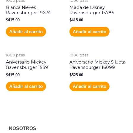
1000 pzas
1000 pzas
Blanca Nieves
Mapa de Disney
Ravensburger 19674
Ravensburger 15785
$
415.00
$
415.00
Añadir al carrito
Añadir al carrito
1000 pzas
1000 pzas
Aniversario Mickey
Aniversario Mickey Silueta
Ravensburger 15391
Ravensburger 16099
$
415.00
$
525.00
Añadir al carrito
Añadir al carrito
NOSOTROS