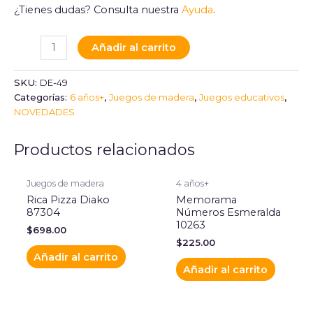
¿Tienes dudas? Consulta nuestra
Ayuda
.
Añadir al carrito
SKU:
DE-49
Categorías:
6 años+
,
Juegos de madera
,
Juegos educativos
,
NOVEDADES
Productos relacionados
Juegos de madera
4 años+
Rica Pizza Diako
Memorama
87304
Números Esmeralda
10263
$
698.00
$
225.00
Añadir al carrito
Añadir al carrito