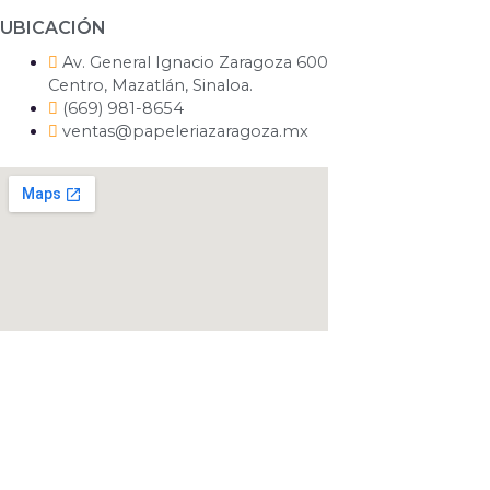
UBICACIÓN
Av. General Ignacio Zaragoza 600
Centro, Mazatlán, Sinaloa.
(669) 981-8654
ventas@papeleriazaragoza.mx