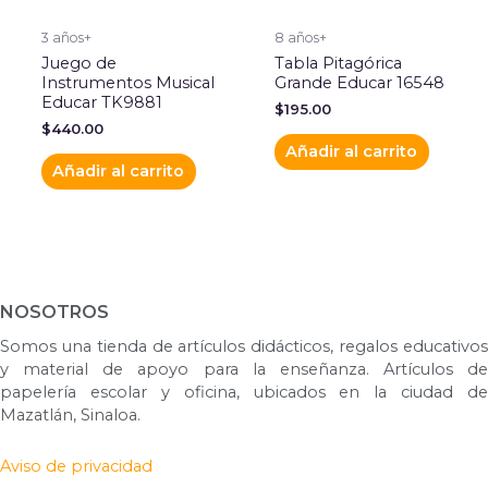
3 años+
8 años+
Juego de
Tabla Pitagórica
Instrumentos Musical
Grande Educar 16548
Educar TK9881
$
195.00
$
440.00
Añadir al carrito
Añadir al carrito
NOSOTROS
Somos una tienda de artículos didácticos, regalos educativos
y material de apoyo para la enseñanza. Artículos de
papelería escolar y oficina, ubicados en la ciudad de
Mazatlán, Sinaloa.
Aviso de privacidad