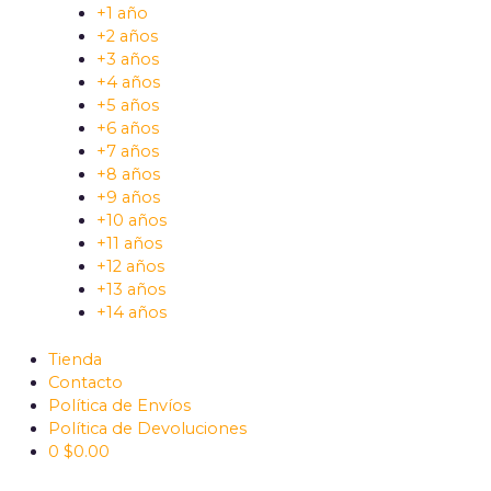
+1 año
+2 años
+3 años
+4 años
+5 años
+6 años
+7 años
+8 años
+9 años
+10 años
+11 años
+12 años
+13 años
+14 años
Tienda
Contacto
Política de Envíos
Política de Devoluciones
0
$
0.00