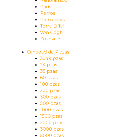
Panorámico
París
Perros
Personajes
Torre Eiffel
Von Gogh
Zozoville
Cantidad de Piezas
3x49 pzas
24 pzas
35 pzas
60 pzas
100 pzas
200 pzas
300 pzas
500 pzas
1000 pzas
1500 pzas
2000 pzas
3000 pzas
5000 pzas