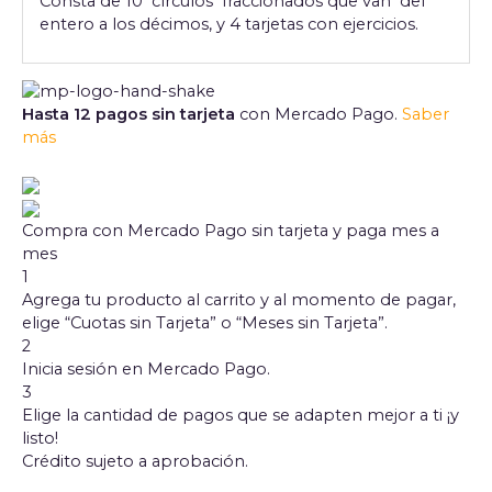
Consta de 10 círculos fraccionados que van del
entero a los décimos, y 4 tarjetas con ejercicios.
Hasta 12 pagos sin tarjeta
con Mercado Pago.
Saber
más
Compra con Mercado Pago sin tarjeta y paga mes a
mes
1
Agrega tu producto al carrito y al momento de pagar,
elige “Cuotas sin Tarjeta” o “Meses sin Tarjeta”.
2
Inicia sesión en Mercado Pago.
3
Elige la cantidad de pagos que se adapten mejor a ti ¡y
listo!
Crédito sujeto a aprobación.