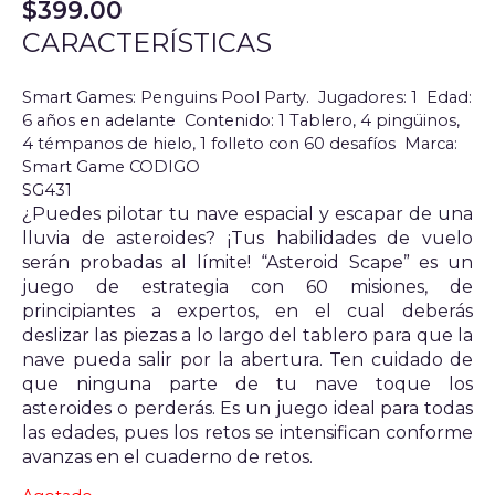
$
399.00
CARACTERÍSTICAS
Smart Games: Penguins Pool Party. Jugadores: 1
Edad:
6 años en adelante
Contenido: 1 Tablero, 4 pingüinos,
4 témpanos de hielo, 1 folleto con 60 desafíos
Marca:
Smart Game CODIGO
SG431
¿Puedes pilotar tu nave espacial y escapar de una
lluvia de asteroides? ¡Tus habilidades de vuelo
serán probadas al límite! “Asteroid Scape” es un
juego de estrategia con 60 misiones, de
principiantes a expertos, en el cual deberás
deslizar las piezas a lo largo del tablero para que la
nave pueda salir por la abertura. Ten cuidado de
que ninguna parte de tu nave toque los
asteroides o perderás. Es un juego ideal para todas
las edades, pues los retos se intensifican conforme
avanzas en el cuaderno de retos.