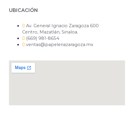
UBICACIÓN
Av. General Ignacio Zaragoza 600
Centro, Mazatlán, Sinaloa.
(669) 981-8654
ventas@papeleriazaragoza.mx