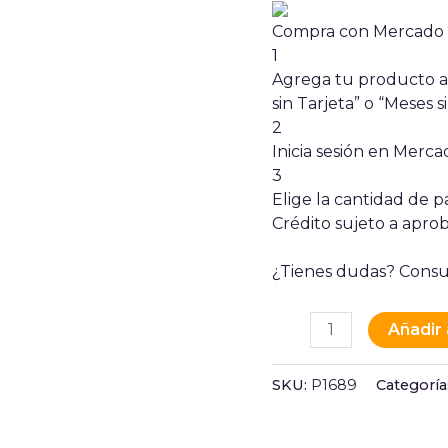
Compra con Mercado P
1
Agrega tu producto al
sin Tarjeta” o “Meses si
2
Inicia sesión en Merc
3
Elige la cantidad de pa
Crédito sujeto a aprob
¿Tienes dudas? Consu
Añadir 
SKU:
P1689
Categoría