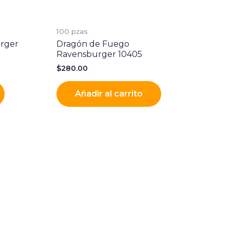
100 pzas
urger
Dragón de Fuego
Ravensburger 10405
$
280.00
Añadir al carrito