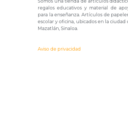
Somos una tienda de artículos didáctic
regalos educativos y material de apo
para la enseñanza. Artículos de papele
escolar y oficina, ubicados en la ciudad
Mazatlán, Sinaloa.
Aviso de privacidad