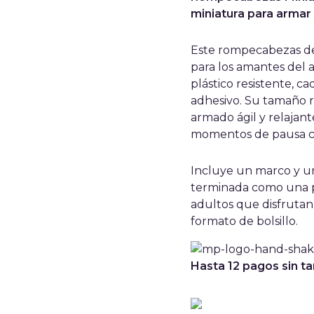
miniatura para armar 
Este rompecabezas de 
para los amantes del a
plástico resistente, c
adhesivo. Su tamaño r
armado ágil y relajan
momentos de pausa cr
Incluye un marco y un
terminada como una pi
adultos que disfrutan 
formato de bolsillo.
Hasta 12 pagos sin ta