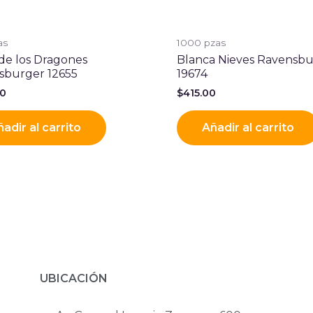
as
1000 pzas
de los Dragones
Blanca Nieves Ravensb
sburger 12655
19674
00
$
415.00
adir al carrito
Añadir al carrito
UBICACIÓN