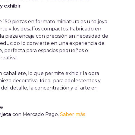
y exhibir
150 piezas en formato miniatura es una joya
rte y los desafíos compactos. Fabricado en
ada pieza encaja con precisión sin necesidad de
educido lo convierte en una experiencia de
te, perfecta para espacios pequeños o
eativa.
 caballete, lo que permite exhibir la obra
eza decorativa. Ideal para adolescentes y
del detalle, la concentración y el arte en
rjeta
con Mercado Pago.
Saber más