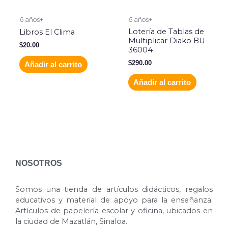
6 años+
6 años+
Lotería de Tablas de
Libros El Clima
Multiplicar Diako BU-
$
20.00
36004
$
290.00
Añadir al carrito
Añadir al carrito
NOSOTROS
Somos una tienda de artículos didácticos, regalos
educativos y material de apoyo para la enseñanza.
Artículos de papelería escolar y oficina, ubicados en
la ciudad de Mazatlán, Sinaloa.