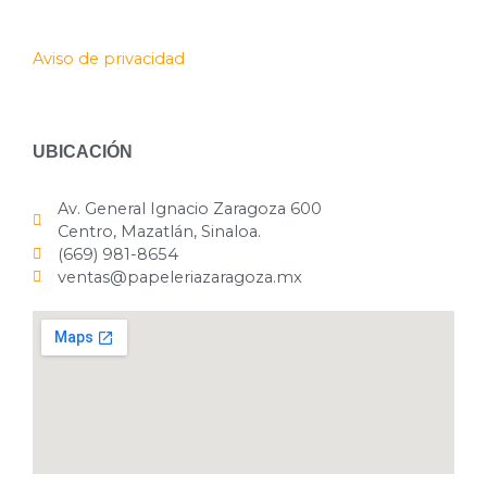
Aviso de privacidad
UBICACIÓN
Av. General Ignacio Zaragoza 600
Centro, Mazatlán, Sinaloa.
(669) 981-8654
ventas@papeleriazaragoza.mx