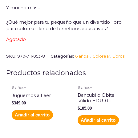
Y mucho más…
¿Qué mejor para tu pequeño que un divertido libro
para colorear lleno de beneficios educativos?
Agotado
SKU:
970-711-053-8
Categorías:
6 años+
,
Colorear
,
Libros
Productos relacionados
6 años+
6 años+
Bancubi o Qbits
Juguemos a Leer
sólido EDU-011
$
349.00
$
185.00
Añadir al carrito
Añadir al carrito