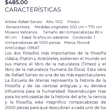
$
485.00
CARACTERÍSTICAS
Artista: Rafael Sanzio Año: 1512 Fresco
Renacentista Medidas originales: 500 cm × 770 cm
Museos Vaticanos. Tamaño del rompecabezas: 80 x
60 cm
Edad: 16 años en adelante
Contenido: 1
rompecabezas de 1500 piezas
Marca: Ricordi
Arte
Código: 09647
Los dos filósofos más importantes de la filosofía
clásica, Platón y Aristóteles, sostienen el mundo en
sus manos: el libro de la naturaleza (Timeo) y el
libro de la naturaleza humana (la Ética). Esta obra
de Rafael Sanzio es una de las más espectaculares.
La Escuela de Atenas representa la historia de la
filosofía y de las ciencias antiguas y su decisiva
influencia para la humanidad. Ravensburger trae
para los entusiastas de la historia del arte, la ciencia
y la filosofía, este magnífico rompecabezas de
2000 piezas para que descubran a cada uno de los