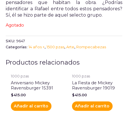
pensadores que habitan la obra. ¿Podrías
identificar a Rafael entre todos estos pensadores?
Sí, él se hizo parte de aquel selecto grupo.
Agotado
SKU:
9647
Categorías:
14 años +
,
1500 pzas
,
Arte
,
Rompecabezas
Productos relacionados
1000 pzas
1000 pzas
Aniversario Mickey
La Fiesta de Mickey
Ravensburger 15391
Ravensburger 19019
$
415.00
$
415.00
Añadir al carrito
Añadir al carrito