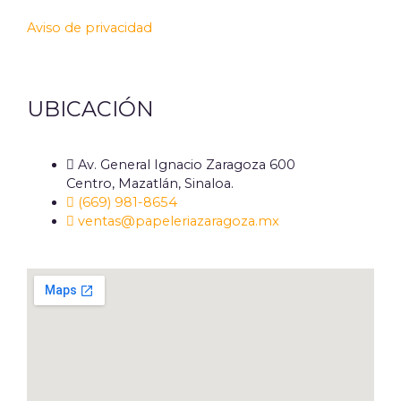
Aviso de privacidad
UBICACIÓN
Av. General Ignacio Zaragoza 600
Centro, Mazatlán, Sinaloa.
(669) 981-8654
ventas@papeleriazaragoza.mx