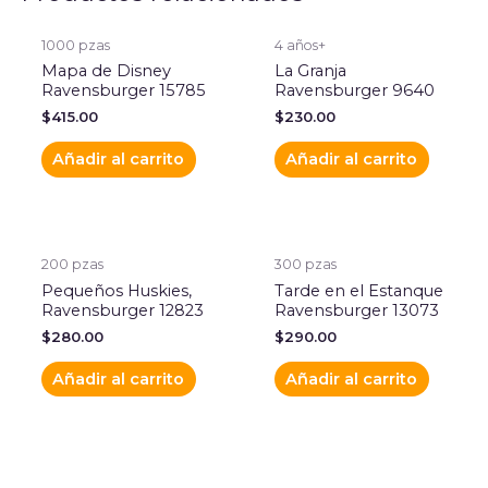
1000 pzas
4 años+
Mapa de Disney
La Granja
Ravensburger 15785
Ravensburger 9640
$
415.00
$
230.00
Añadir al carrito
Añadir al carrito
200 pzas
300 pzas
Pequeños Huskies,
Tarde en el Estanque
Ravensburger 12823
Ravensburger 13073
$
280.00
$
290.00
Añadir al carrito
Añadir al carrito