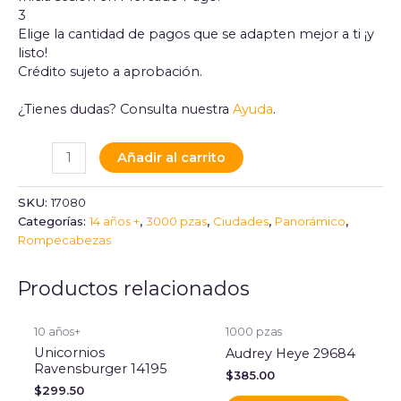
3
Elige la cantidad de pagos que se adapten mejor a ti ¡y
listo!
Crédito sujeto a aprobación.
¿Tienes dudas? Consulta nuestra
Ayuda
.
Añadir al carrito
SKU:
17080
Categorías:
14 años +
,
3000 pzas
,
Ciudades
,
Panorámico
,
Rompecabezas
Productos relacionados
10 años+
1000 pzas
Unicornios
Audrey Heye 29684
Ravensburger 14195
$
385.00
$
299.50