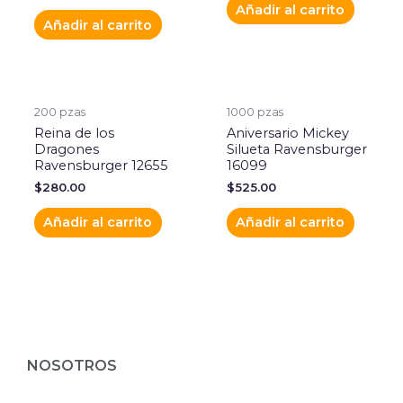
Añadir al carrito
Añadir al carrito
200 pzas
1000 pzas
Reina de los
Aniversario Mickey
Dragones
Silueta Ravensburger
Ravensburger 12655
16099
$
280.00
$
525.00
Añadir al carrito
Añadir al carrito
NOSOTROS