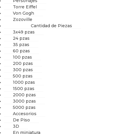
Personajes
Torre Eiffel
Von Gogh
Zozoville
Cantidad de Piezas
3x49 pzas
24 pzas
35 pzas
60 pzas
100 pzas
200 pzas
300 pzas
500 pzas
1000 pzas
1500 pzas
2000 pzas
3000 pzas
5000 pzas
Accesorios
De Piso
3D
En miniatura