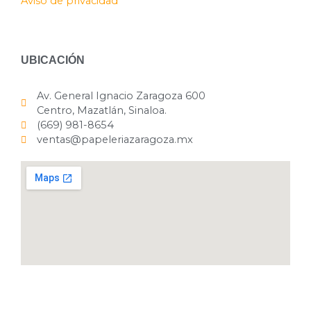
Aviso de privacidad
UBICACIÓN
Av. General Ignacio Zaragoza 600
Centro, Mazatlán, Sinaloa.
(669) 981-8654
ventas@papeleriazaragoza.mx