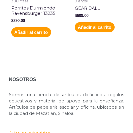
300 pzas
9 años+
Perritos Durmiendo
GEAR BALL
Ravensburger 13235
$
609.00
$
290.00
Añadir al carrito
Añadir al carrito
NOSOTROS
Somos una tienda de artículos didácticos, regalos
educativos y material de apoyo para la enseñanza.
Artículos de papelería escolar y oficina, ubicados en
la ciudad de Mazatlán, Sinaloa.