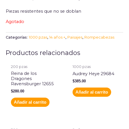
Piezas resistentes que no se doblan
Agotado
Categorías:
1000 pzas
,
14 años +
,
Paisajes
,
Rompecabezas
Productos relacionados
200 pzas
1000 pzas
Reina de los
Audrey Heye 29684
Dragones
$
385.00
Ravensburger 12655
$
280.00
Añadir al carrito
Añadir al carrito