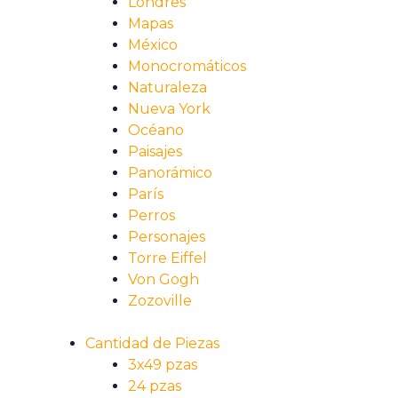
Londres
Mapas
México
Monocromáticos
Naturaleza
Nueva York
Océano
Paisajes
Panorámico
París
Perros
Personajes
Torre Eiffel
Von Gogh
Zozoville
Cantidad de Piezas
3x49 pzas
24 pzas