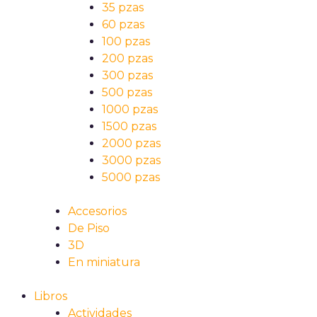
35 pzas
60 pzas
100 pzas
200 pzas
300 pzas
500 pzas
1000 pzas
1500 pzas
2000 pzas
3000 pzas
5000 pzas
Accesorios
De Piso
3D
En miniatura
Libros
Actividades