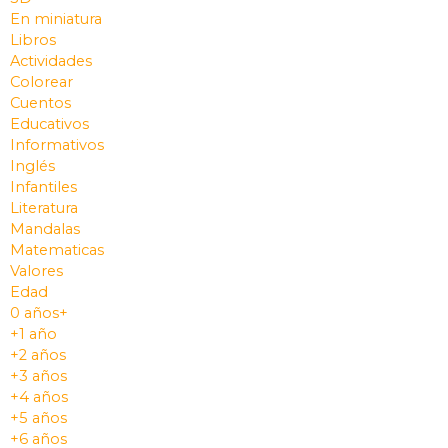
En miniatura
Libros
Actividades
Colorear
Cuentos
Educativos
Informativos
Inglés
Infantiles
Literatura
Mandalas
Matematicas
Valores
Edad
0 años+
+1 año
+2 años
+3 años
+4 años
+5 años
+6 años