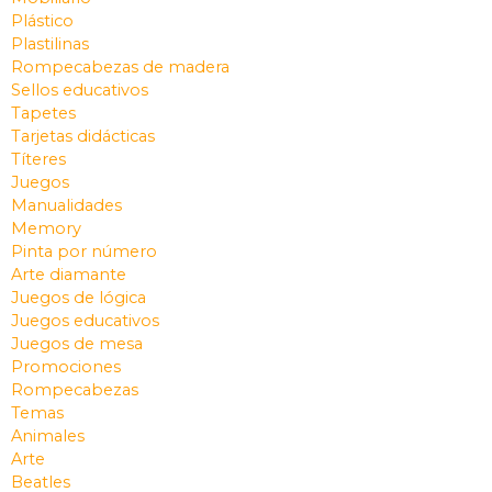
Plástico
Plastilinas
Rompecabezas de madera
Sellos educativos
Tapetes
Tarjetas didácticas
Títeres
Juegos
Manualidades
Memory
Pinta por número
Arte diamante
Juegos de lógica
Juegos educativos
Juegos de mesa
Promociones
Rompecabezas
Temas
Animales
Arte
Beatles