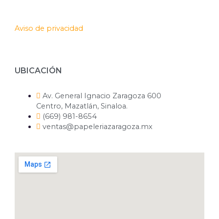
Aviso de privacidad
UBICACIÓN
Av. General Ignacio Zaragoza 600
Centro, Mazatlán, Sinaloa.
(669) 981-8654
ventas@papeleriazaragoza.mx