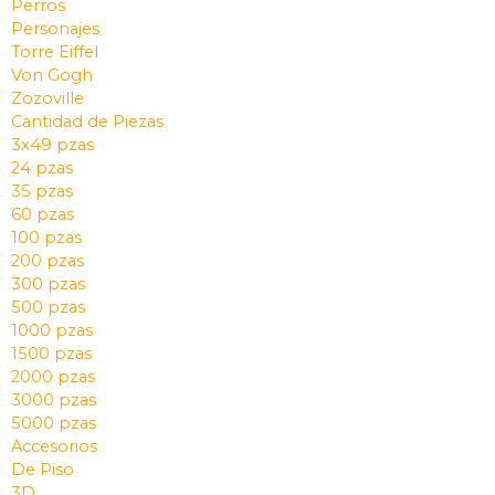
Perros
Personajes
Torre Eiffel
Von Gogh
Zozoville
Cantidad de Piezas
3x49 pzas
24 pzas
35 pzas
60 pzas
100 pzas
200 pzas
300 pzas
500 pzas
1000 pzas
1500 pzas
2000 pzas
3000 pzas
5000 pzas
Accesorios
De Piso
3D