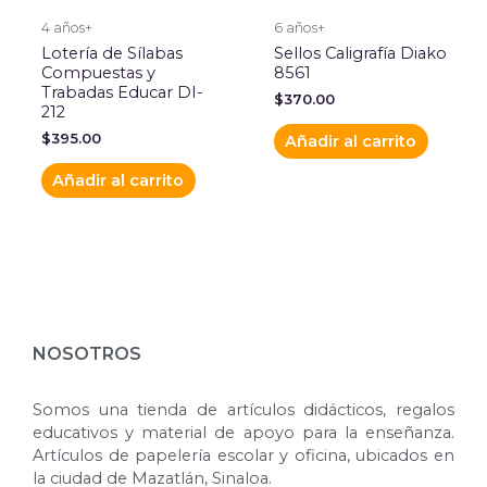
4 años+
6 años+
Lotería de Sílabas
Sellos Caligrafía Diako
Compuestas y
8561
Trabadas Educar DI-
$
370.00
212
$
395.00
Añadir al carrito
Añadir al carrito
NOSOTROS
Somos una tienda de artículos didácticos, regalos
educativos y material de apoyo para la enseñanza.
Artículos de papelería escolar y oficina, ubicados en
la ciudad de Mazatlán, Sinaloa.