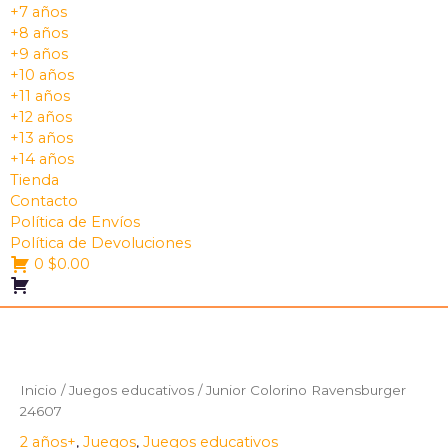
+7 años
+8 años
+9 años
+10 años
+11 años
+12 años
+13 años
+14 años
Tienda
Contacto
Política de Envíos
Política de Devoluciones
0
$
0.00
Inicio
/
Juegos educativos
/ Junior Colorino Ravensburger
24607
2 años+
,
Juegos
,
Juegos educativos