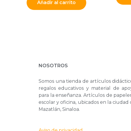
Añadir al carrito
NOSOTROS
Somos una tienda de artículos didáctic
regalos educativos y material de apo
para la enseñanza. Artículos de papele
escolar y oficina, ubicados en la ciudad
Mazatlán, Sinaloa.
Aviso de privacidad