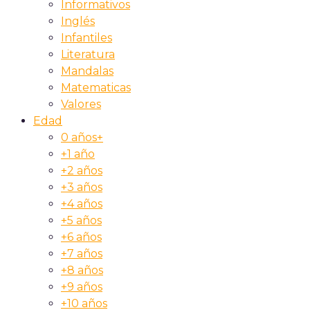
Informativos
Inglés
Infantiles
Literatura
Mandalas
Matematicas
Valores
Edad
0 años+
+1 año
+2 años
+3 años
+4 años
+5 años
+6 años
+7 años
+8 años
+9 años
+10 años