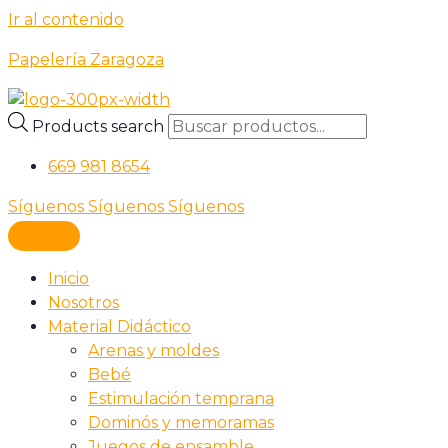
Ir al contenido
Papelería Zaragoza
Products search
669 981 8654
Síguenos
Síguenos
Síguenos
Inicio
Nosotros
Material Didáctico
Arenas y moldes
Bebé
Estimulación temprana
Dominós y memoramas
Juegos de ensamble