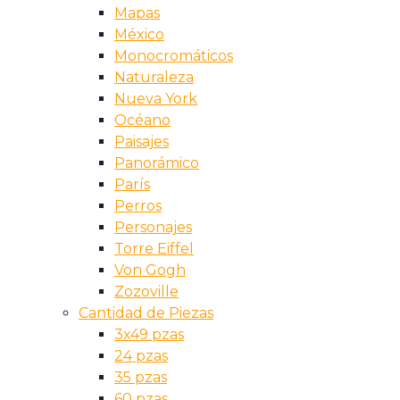
Mapas
México
Monocromáticos
Naturaleza
Nueva York
Océano
Paisajes
Panorámico
París
Perros
Personajes
Torre Eiffel
Von Gogh
Zozoville
Cantidad de Piezas
3x49 pzas
24 pzas
35 pzas
60 pzas