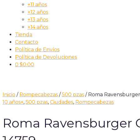
+11 años
+12 años
+13 años
+14 años
Tienda
Contacto
Política de Envíos
Política de Devoluciones
0
$
0.00
Inicio
/
Rompecabezas
/
500 pzas
/ Roma Ravensburger 
10 años+
,
500 pzas
,
Ciudades
,
Rompecabezas
Roma Ravensburger 