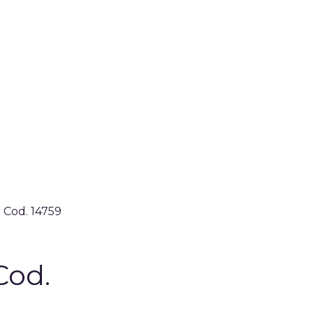
Cod. 14759
Cod.