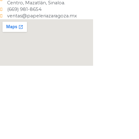
Centro, Mazatlán, Sinaloa.
(669) 981-8654
ventas@papeleriazaragoza.mx