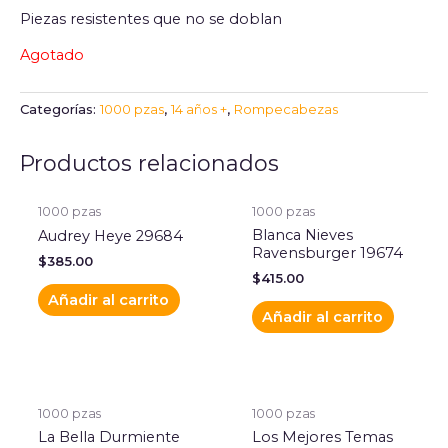
Piezas resistentes que no se doblan
Agotado
Categorías:
1000 pzas
,
14 años +
,
Rompecabezas
Productos relacionados
1000 pzas
1000 pzas
Blanca Nieves
Audrey Heye 29684
Ravensburger 19674
$
385.00
$
415.00
Añadir al carrito
Añadir al carrito
1000 pzas
1000 pzas
La Bella Durmiente
Los Mejores Temas