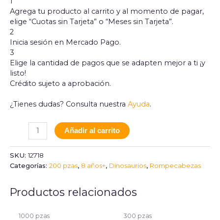
1
Agrega tu producto al carrito y al momento de pagar,
elige “Cuotas sin Tarjeta” o “Meses sin Tarjeta”.
2
Inicia sesión en Mercado Pago.
3
Elige la cantidad de pagos que se adapten mejor a ti ¡y
listo!
Crédito sujeto a aprobación.
¿Tienes dudas? Consulta nuestra
Ayuda
.
Añadir al carrito
SKU:
12718
Categorías:
200 pzas
,
8 años+
,
Dinosaurios
,
Rompecabezas
Productos relacionados
1000 pzas
300 pzas