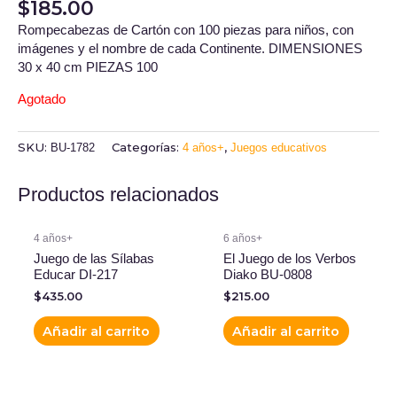
$
185.00
Rompecabezas de Cartón con 100 piezas para niños, con
imágenes y el nombre de cada Continente. DIMENSIONES
30 x 40 cm PIEZAS 100
Agotado
SKU:
Categorías:
,
BU-1782
4 años+
Juegos educativos
Productos relacionados
4 años+
6 años+
Juego de las Sílabas
El Juego de los Verbos
Educar DI-217
Diako BU-0808
$
435.00
$
215.00
Añadir al carrito
Añadir al carrito