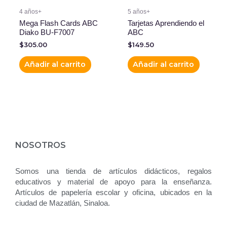
4 años+
5 años+
Mega Flash Cards ABC
Tarjetas Aprendiendo el
Diako BU-F7007
ABC
$
305.00
$
149.50
Añadir al carrito
Añadir al carrito
NOSOTROS
Somos una tienda de artículos didácticos, regalos
educativos y material de apoyo para la enseñanza.
Artículos de papelería escolar y oficina, ubicados en la
ciudad de Mazatlán, Sinaloa.