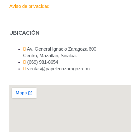
Aviso de privacidad
UBICACIÓN
Av. General Ignacio Zaragoza 600
Centro, Mazatlán, Sinaloa.
(669) 981-8654
ventas@papeleriazaragoza.mx