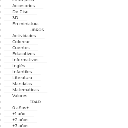
Accesorios
De Piso
3D
En miniatura
LIBROS
Actividades
Colorear
Cuentos
Educativos
Informativos
Inglés
Infantiles
Literatura
Mandalas
Matematicas
Valores
EDAD
0 años+
+1 año
+2 años
+3 años