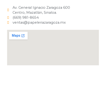
Av. General Ignacio Zaragoza 600
Centro, Mazatlán, Sinaloa.
(669) 981-8654
ventas@papeleriazaragoza.mx