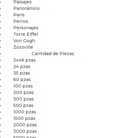
Paisajes
Panorámico
París
Perros
Personajes
Torre Eiffel
Von Gogh
Zozoville
Cantidad de Piezas
3x49 pzas
24 pzas
35 pzas
60 pzas
100 pzas
200 pzas
300 pzas
500 pzas
1000 pzas
1500 pzas
2000 pzas
3000 pzas
5000 pzas