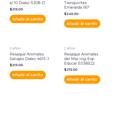
al 10 Diako 5308-D
Transportes
Emeralda 167
$
215.00
$
245.00
Añadir al carrito
Añadir al carrito
2 años+
2 años+
Resaque Animales
Resaque Animales
Salvajes Diako 4615-J
del Mar Ing-Esp
Educar E038E22
$
215.00
$
215.00
Añadir al carrito
Añadir al carrito