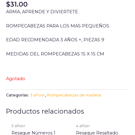
$
31.00
ARMA, APRENDE Y DIVIERTETE
ROMPECABEZAS PARA LOS MAS PEQUEÑOS.
EDAD RECOMENDADA 3 AÑOS +, PIEZAS 9
MEDIDAS DEL ROMPECABEZAS 15 X 15 CM
Agotado
Categorías:
3 años+
,
Rompecabezas de madera
Productos relacionados
3 años+
4 años+
Resaque Números 1
Resaque Resaltado