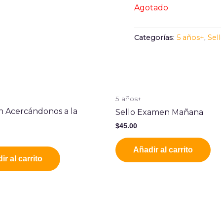
Agotado
Categorías:
5 años+
,
Sel
5 años+
n Acercándonos a la
Sello Examen Mañana
$
45.00
Añadir al carrito
ir al carrito