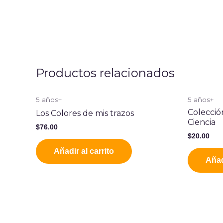
Productos relacionados
5 años+
5 años+
Colecció
Los Colores de mis trazos
Ciencia
$
76.00
$
20.00
Añadir al carrito
Añad