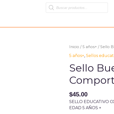
Products
search
Inicio
/
5 años+
/ Sello
5 años+
,
Sellos educat
Sello Bu
Comport
$
45.00
SELLO EDUCATIVO 
EDAD 5 AÑOS +