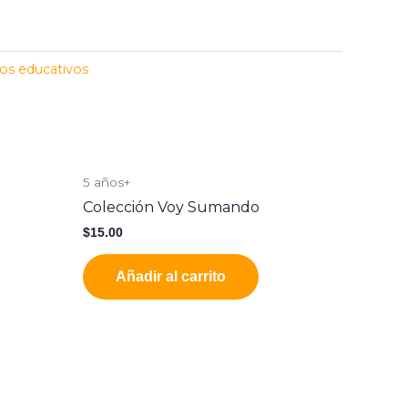
los educativos
5 años+
Colección Voy Sumando
$
15.00
Añadir al carrito