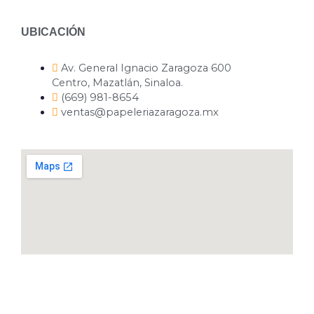
UBICACIÓN
Av. General Ignacio Zaragoza 600
Centro, Mazatlán, Sinaloa.
(669) 981-8654
ventas@papeleriazaragoza.mx