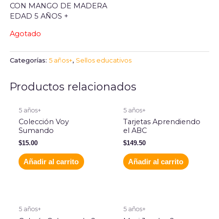
CON MANGO DE MADERA
EDAD 5 AÑOS +
Agotado
Categorías:
5 años+
,
Sellos educativos
Productos relacionados
5 años+
5 años+
Colección Voy
Tarjetas Aprendiendo
Sumando
el ABC
$
15.00
$
149.50
Añadir al carrito
Añadir al carrito
5 años+
5 años+