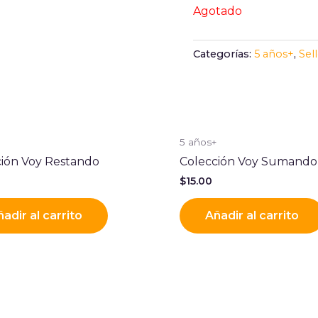
Agotado
Categorías:
5 años+
,
Sel
+
5 años+
ción Voy Restando
Colección Voy Sumando
$
15.00
adir al carrito
Añadir al carrito