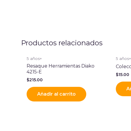
Productos relacionados
5 años+
5 años
Resaque Herramientas Diako
Colec
4215-E
$
15.00
$
215.00
Añ
Añadir al carrito