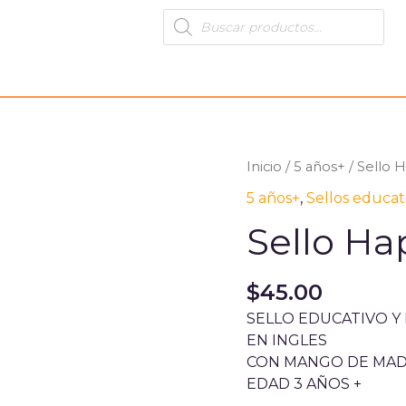
Products
search
Inicio
/
5 años+
/ Sello 
5 años+
,
Sellos educat
Sello Ha
$
45.00
SELLO EDUCATIVO Y
EN INGLES
CON MANGO DE MA
EDAD 3 AÑOS +