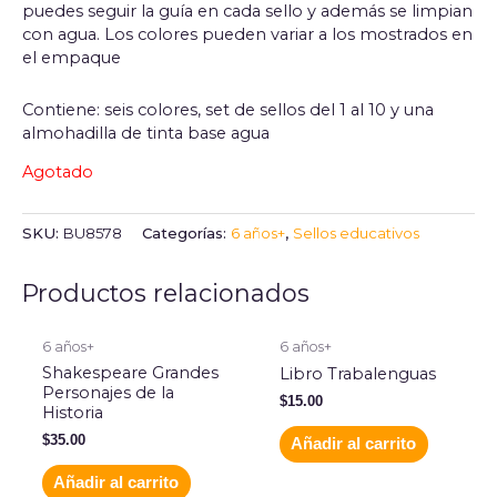
puedes seguir la guía en cada sello y además se limpian
con agua. Los colores pueden variar a los mostrados en
el empaque
Contiene: seis colores, set de sellos del 1 al 10 y una
almohadilla de tinta base agua
Agotado
SKU:
BU8578
Categorías:
6 años+
,
Sellos educativos
Productos relacionados
6 años+
6 años+
Shakespeare Grandes
Libro Trabalenguas
Personajes de la
$
15.00
Historia
$
35.00
Añadir al carrito
Añadir al carrito