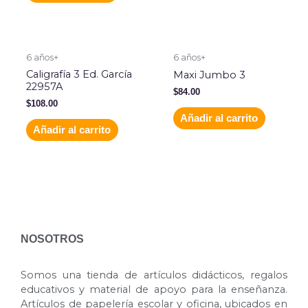
6 años+
6 años+
Caligrafía 3 Ed. García
Maxi Jumbo 3
22957A
$
84.00
$
108.00
Añadir al carrito
Añadir al carrito
NOSOTROS
Somos una tienda de artículos didácticos, regalos
educativos y material de apoyo para la enseñanza.
Artículos de papelería escolar y oficina, ubicados en