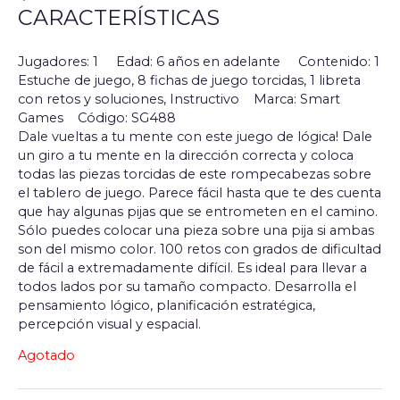
CARACTERÍSTICAS
Jugadores: 1
Edad: 6 años en adelante
Contenido: 1
Estuche de juego, 8 fichas de juego torcidas, 1 libreta
con retos y soluciones, Instructivo
Marca: Smart
Games
Código: SG488
Dale vueltas a tu mente con este juego de lógica! Dale
un giro a tu mente en la dirección correcta y coloca
todas las piezas torcidas de este rompecabezas sobre
el tablero de juego. Parece fácil hasta que te des cuenta
que hay algunas pijas que se entrometen en el camino.
Sólo puedes colocar una pieza sobre una pija si ambas
son del mismo color. 100 retos con grados de dificultad
de fácil a extremadamente difícil. Es ideal para llevar a
todos lados por su tamaño compacto. Desarrolla el
pensamiento lógico, planificación estratégica,
percepción visual y espacial.
Agotado