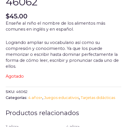
46062
$
45.00
Enseñe al niño el nombre de los alimentos más
comunes en inglés y en español.
Logrando ampliar su vocabulario así como su
compresión y conocimiento. Ya que los puede
memorizar o escribir hasta dominar perfectamente la
forma de cómo leer, escribir y pronunciar cada uno de
ellos.
Agotado
SKU:
46062
Categorías:
4 años+
,
Juegos educativos
,
Tarjetas didácticas
Productos relacionados
3 años+
4 años+