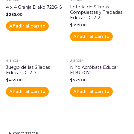
Lotería de Sílabas
4 x 4 Granja Diako 7226-G
Compuestas y Trabadas
$
235.00
Educar DI-212
$
395.00
Añadir al carrito
Añadir al carrito
4 años+
3 años+
Juego de las Sílabas
Niño Acróbata Educar
Educar DI-217
EDU-017
$
435.00
$
525.00
Añadir al carrito
Añadir al carrito
NOSOTROS