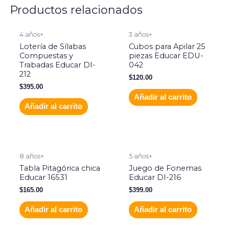
Productos relacionados
4 años+
3 años+
Lotería de Sílabas
Cubos para Apilar 25
Compuestas y
piezas Educar EDU-
Trabadas Educar DI-
042
212
$
120.00
$
395.00
Añadir al carrito
Añadir al carrito
8 años+
5 años+
Tabla Pitagórica chica
Juego de Fonemas
Educar 16531
Educar DI-216
$
165.00
$
399.00
Añadir al carrito
Añadir al carrito