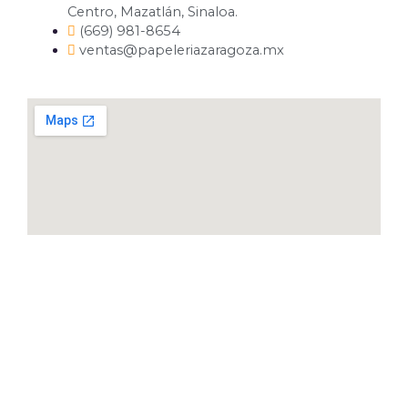
Centro, Mazatlán, Sinaloa.
(669) 981-8654
ventas@papeleriazaragoza.mx