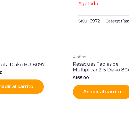
Agotado
SKU:
6972
Categorías
+
4 años+
Resaques Tablas de
Fruta Diako BU-8097
Multiplicar 2-5 Diako 80
00
$
165.00
adir al carrito
Añadir al carrito