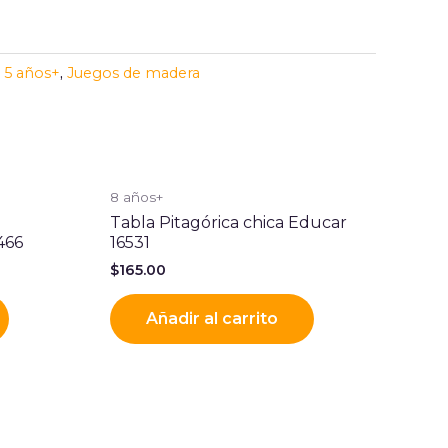
:
5 años+
,
Juegos de madera
8 años+
Tabla Pitagórica chica Educar
466
16531
$
165.00
Añadir al carrito