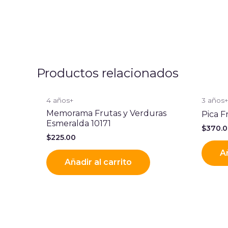
Productos relacionados
4 años+
3 años
Memorama Frutas y Verduras
Pica 
Esmeralda 10171
$
370.
$
225.00
Añ
Añadir al carrito