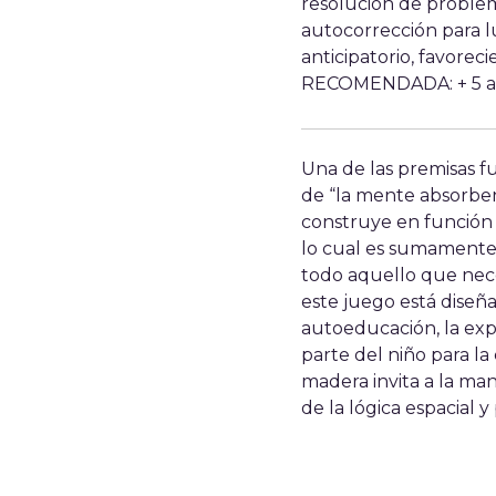
resolución de problem
autocorrección para 
anticipatorio, favorec
RECOMENDADA: + 5 a
Una de las premisas f
de “la mente absorbent
construye en función 
lo cual es sumamente
todo aquello que nec
este juego está diseñ
autoeducación, la exp
parte del niño para la
madera invita a la man
de la lógica espacial 