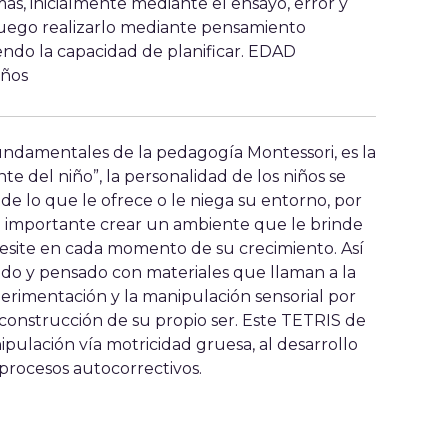
as, inicialmente mediante el ensayo, error y
luego realizarlo mediante pensamiento
iendo la capacidad de planificar. EDAD
ños
undamentales de la pedagogía Montessori, es la
e del niño”, la personalidad de los niños se
de lo que le ofrece o le niega su entorno, por
 importante crear un ambiente que le brinde
esite en cada momento de su crecimiento. Así
ado y pensado con materiales que llaman a la
erimentación y la manipulación sensorial por
 construcción de su propio ser. Este TETRIS de
ipulación vía motricidad gruesa, al desarrollo
y procesos autocorrectivos.