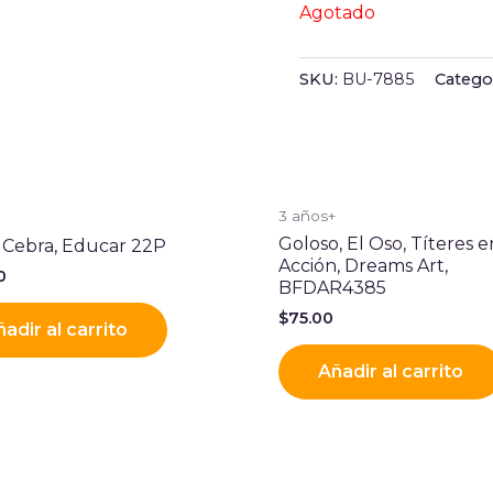
Agotado
SKU:
BU-7885
Catego
+
3 años+
Goloso, El Oso, Títeres e
 Cebra, Educar 22P
Acción, Dreams Art,
0
BFDAR4385
$
75.00
adir al carrito
Añadir al carrito