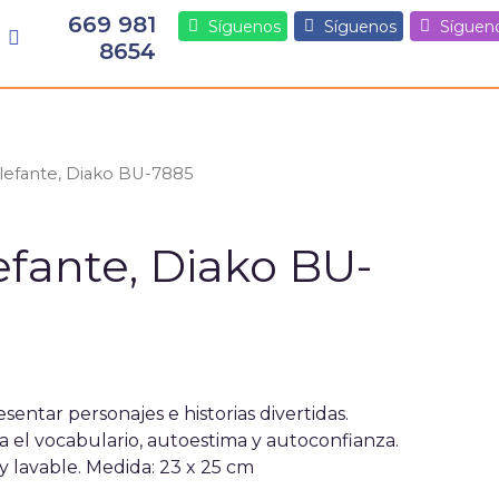
669 981
Síguenos
Síguenos
Síguen
8654
elefante, Diako BU-7885
lefante, Diako BU-
sentar personajes e historias divertidas.
a el vocabulario, autoestima y autoconfianza.
y lavable. Medida: 23 x 25 cm