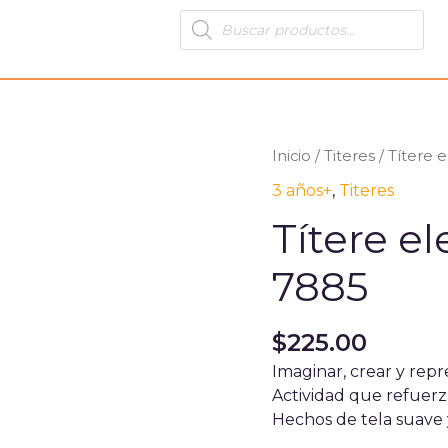
Products
search
Inicio
/
Titeres
/ Títere 
3 años+
,
Titeres
Títere e
7885
$
225.00
Imaginar, crear y repre
Actividad que refuerz
Hechos de tela suave 