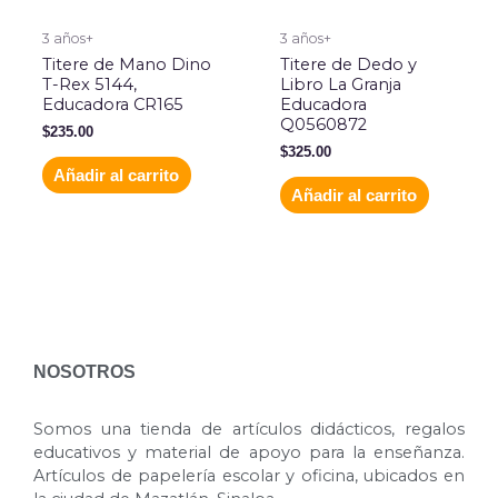
3 años+
3 años+
Titere de Mano Dino
Titere de Dedo y
T-Rex 5144,
Libro La Granja
Educadora CR165
Educadora
Q0560872
$
235.00
$
325.00
Añadir al carrito
Añadir al carrito
NOSOTROS
Somos una tienda de artículos didácticos, regalos
educativos y material de apoyo para la enseñanza.
Artículos de papelería escolar y oficina, ubicados en