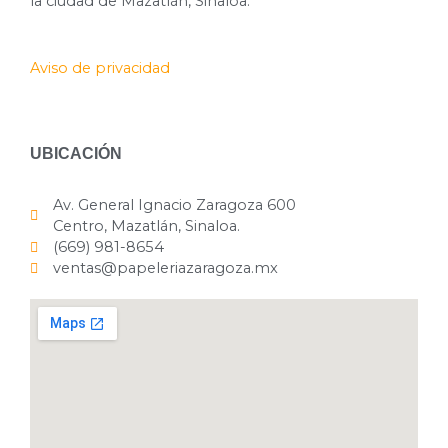
la ciudad de Mazatlán, Sinaloa.
Aviso de privacidad
UBICACIÓN
Av. General Ignacio Zaragoza 600
Centro, Mazatlán, Sinaloa.
(669) 981-8654
ventas@papeleriazaragoza.mx