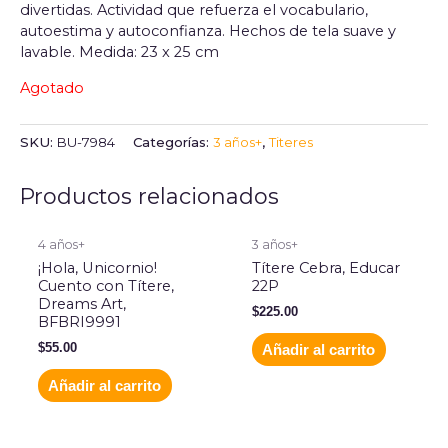
divertidas. Actividad que refuerza el vocabulario,
autoestima y autoconfianza. Hechos de tela suave y
lavable. Medida: 23 x 25 cm
Agotado
SKU:
BU-7984
Categorías:
3 años+
,
Titeres
Productos relacionados
4 años+
3 años+
¡Hola, Unicornio!
Títere Cebra, Educar
Cuento con Títere,
22P
Dreams Art,
$
225.00
BFBRI9991
$
55.00
Añadir al carrito
Añadir al carrito