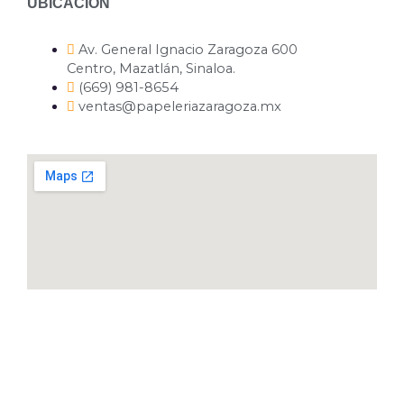
UBICACIÓN
Av. General Ignacio Zaragoza 600
Centro, Mazatlán, Sinaloa.
(669) 981-8654
ventas@papeleriazaragoza.mx