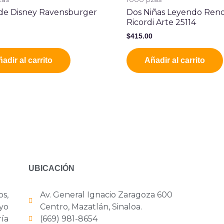
de Disney Ravensburger
Dos Niñas Leyendo Reno
Ricordi Arte 25114
0
$
415.00
adir al carrito
Añadir al carrito
UBICACIÓN
os,
Av. General Ignacio Zaragoza 600
yo
Centro, Mazatlán, Sinaloa.
ría
(669) 981-8654