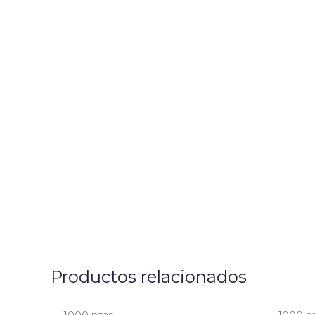
Productos relacionados
1000 pzas
1000 p