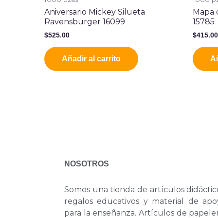
Aniversario Mickey Silueta
Mapa 
Ravensburger 16099
15785
$
525.00
$
415.0
Añadir al carrito
Añ
NOSOTROS
Somos una tienda de artículos didáctic
regalos educativos y material de apo
para la enseñanza. Artículos de papele