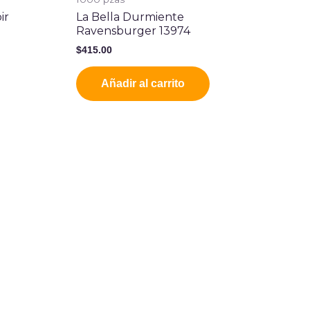
ir
La Bella Durmiente
Ravensburger 13974
$
415.00
Añadir al carrito