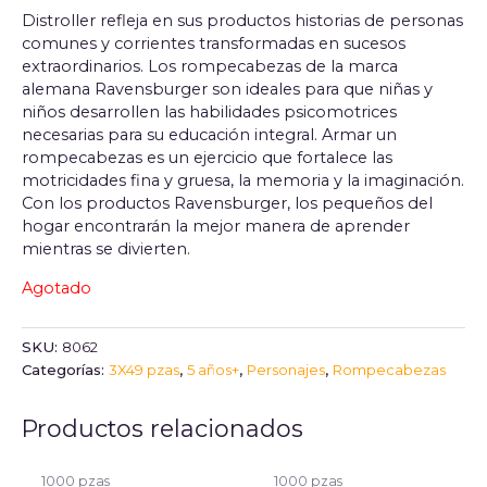
Distroller refleja en sus productos historias de personas
comunes y corrientes transformadas en sucesos
extraordinarios. Los rompecabezas de la marca
alemana Ravensburger son ideales para que niñas y
niños desarrollen las habilidades psicomotrices
necesarias para su educación integral. Armar un
rompecabezas es un ejercicio que fortalece las
motricidades fina y gruesa, la memoria y la imaginación.
Con los productos Ravensburger, los pequeños del
hogar encontrarán la mejor manera de aprender
mientras se divierten.
Agotado
SKU:
8062
Categorías:
3X49 pzas
,
5 años+
,
Personajes
,
Rompecabezas
Productos relacionados
1000 pzas
1000 pzas