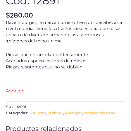
Cod. 12891
$
280.00
Ravensburger, la marca número 1 en rompecabezas a
nivel mundial, tiene los diseños ideales para que pases
un rato de diversión armando las asombrosas
imágenes del reino animal.
Piezas que ensamblan perfectamente
Acabados especiales libres de reflejos
Piezas resistentes que no se doblan.
Agotado
SKU:
12891
Categorías:
200 pzas
,
8 años+
,
Animales
,
Rompecabezas
Productos relacionados