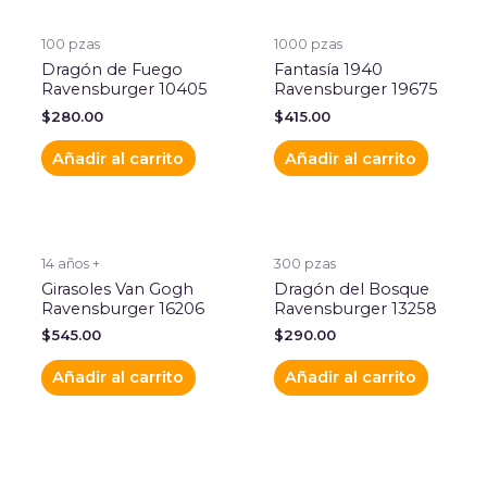
100 pzas
1000 pzas
Dragón de Fuego
Fantasía 1940
Ravensburger 10405
Ravensburger 19675
$
280.00
$
415.00
Añadir al carrito
Añadir al carrito
14 años +
300 pzas
Girasoles Van Gogh
Dragón del Bosque
Ravensburger 16206
Ravensburger 13258
$
545.00
$
290.00
Añadir al carrito
Añadir al carrito