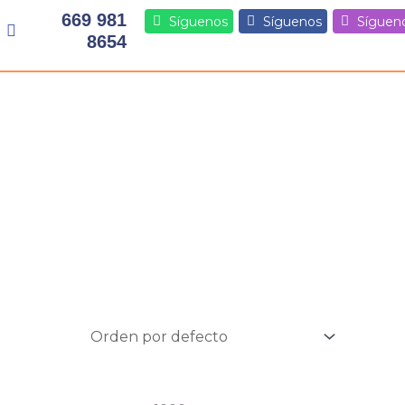
669 981
Síguenos
Síguenos
Síguen
8654