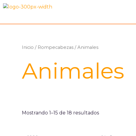
Ir
al
contenido
Inicio
/
Rompecabezas
/ Animales
Animales
Mostrando 1–15 de 18 resultados