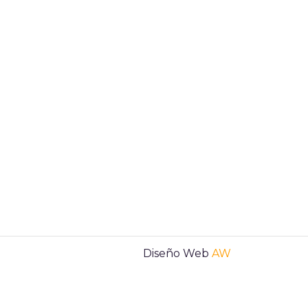
Diseño Web
AW