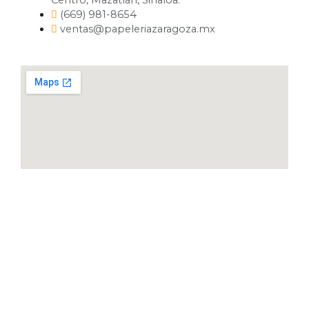
Centro, Mazatlán, Sinaloa.
(669) 981-8654
ventas@papeleriazaragoza.mx