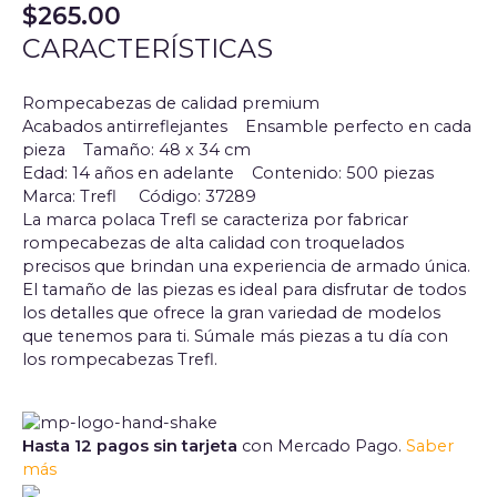
$
265.00
CARACTERÍSTICAS
Rompecabezas de calidad premium
Acabados antirreflejantes Ensamble perfecto en cada
pieza Tamaño: 48 x 34 cm
Edad: 14 años en adelante
Contenido: 500 piezas
Marca: Trefl
Código: 37289
La marca polaca Trefl se caracteriza por fabricar
rompecabezas de alta calidad con troquelados
precisos que brindan una experiencia de armado única.
El tamaño de las piezas es ideal para disfrutar de todos
los detalles que ofrece la gran variedad de modelos
que tenemos para ti. Súmale más piezas a tu día con
los rompecabezas Trefl.
Hasta 12 pagos sin tarjeta
con Mercado Pago.
Saber
más