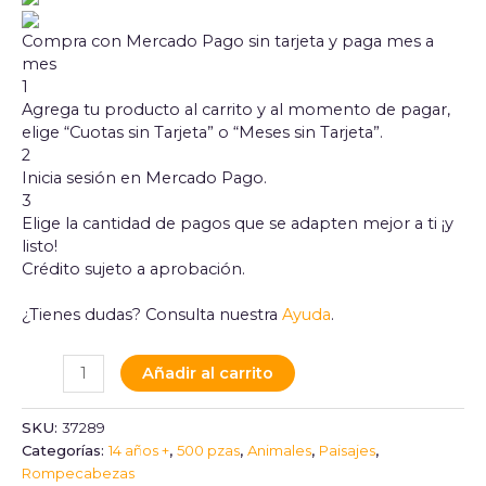
Compra con Mercado Pago sin tarjeta y paga mes a
mes
1
Agrega tu producto al carrito y al momento de pagar,
elige “Cuotas sin Tarjeta” o “Meses sin Tarjeta”.
2
Inicia sesión en Mercado Pago.
3
Elige la cantidad de pagos que se adapten mejor a ti ¡y
listo!
Crédito sujeto a aprobación.
¿Tienes dudas? Consulta nuestra
Ayuda
.
Añadir al carrito
SKU:
37289
Categorías:
14 años +
,
500 pzas
,
Animales
,
Paisajes
,
Rompecabezas