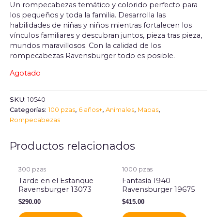
Un rompecabezas temático y colorido perfecto para
los pequeños y toda la familia. Desarrolla las
habilidades de niñas y niños mientras fortalecen los
vínculos familiares y descubran juntos, pieza tras pieza,
mundos maravillosos. Con la calidad de los
rompecabezas Ravensburger todo es posible.
Agotado
SKU:
10540
Categorías:
100 pzas
,
6 años+
,
Animales
,
Mapas
,
Rompecabezas
Productos relacionados
300 pzas
1000 pzas
Tarde en el Estanque
Fantasía 1940
Ravensburger 13073
Ravensburger 19675
$
290.00
$
415.00