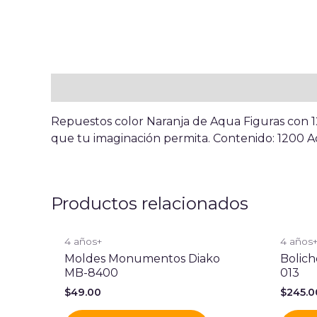
Descripción
Repuestos color Naranja de Aqua Figuras con 12
que tu imaginación permita. Contenido: 1200 A
Productos relacionados
4 años+
4 años
Moldes Monumentos Diako
Bolic
MB-8400
013
$
49.00
$
245.0