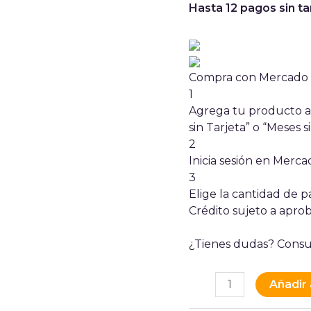
Hasta 12 pagos sin ta
Compra con Mercado P
1
Agrega tu producto al
sin Tarjeta” o “Meses si
2
Inicia sesión en Merc
3
Elige la cantidad de pa
Crédito sujeto a aprob
¿Tienes dudas? Consu
Añadir 