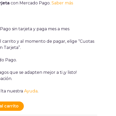
rjeta
con Mercado Pago.
Saber más
ago sin tarjeta y paga mes a mes
 carrito y al momento de pagar, elige “Cuotas
n Tarjeta”.
ado Pago.
gos que se adapten mejor a ti ¡y listo!
ación.
lta nuestra
Ayuda
.
al carrito