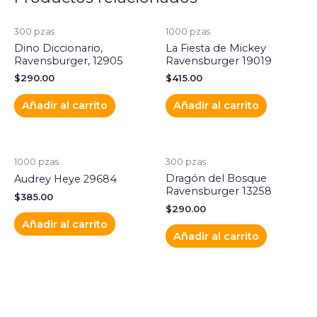
300 pzas
1000 pzas
Dino Diccionario,
La Fiesta de Mickey
Ravensburger, 12905
Ravensburger 19019
$
290.00
$
415.00
Añadir al carrito
Añadir al carrito
1000 pzas
300 pzas
Dragón del Bosque
Audrey Heye 29684
Ravensburger 13258
$
385.00
$
290.00
Añadir al carrito
Añadir al carrito