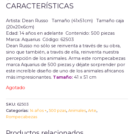
CARACTERÍSTICAS
Artista: Dean Russo Tamaño (41x51cm) Tamaño caja
(20x20x6cm)
Edad: 14 años en adelante
Contenido: 500 piezas
Marca: Aquarius
Código: 62503
Dean Russo no sólo se reinventa a través de su obra,
sino que también, a través de ella, reinventa nuestra
percepción de los animales. Arma este rompecabezas
marca Aquarius de 500 piezas y déjate sorprender por
este increíble diseño de uno de los animales africanos
más impresionantes.
Tamaño:
41 x 51 cm
Agotado
SKU:
62503
Categorías:
14 años +
,
500 pzas
,
Animales
,
Arte
,
Rompecabezas
Productos relacionados