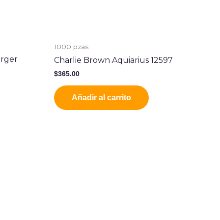
1000 pzas
urger
Charlie Brown Aquiarius 12597
$
365.00
Añadir al carrito