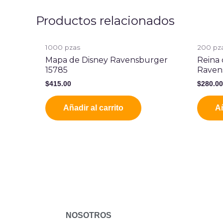
Productos relacionados
1000 pzas
200 pz
Mapa de Disney Ravensburger
Reina 
15785
Raven
$
415.00
$
280.0
Añadir al carrito
Añ
NOSOTROS