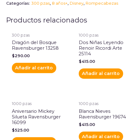
Categorías:
300 pzas
,
8 años+
,
Disney
,
Rompecabezas
Productos relacionados
300 pzas
1000 pzas
Dragón del Bosque
Dos Niñas Leyendo
Ravensburger 13258
Renoir Ricordi Arte
25114
$
290.00
$
415.00
Añadir al carrito
Añadir al carrito
1000 pzas
1000 pzas
Aniversario Mickey
Blanca Nieves
Silueta Ravensburger
Ravensburger 19674
16099
$
415.00
$
525.00
Añadir al carrito