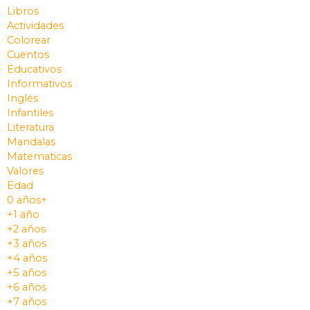
Libros
Actividades
Colorear
Cuentos
Educativos
Informativos
Inglés
Infantiles
Literatura
Mandalas
Matematicas
Valores
Edad
0 años+
+1 año
+2 años
+3 años
+4 años
+5 años
+6 años
+7 años