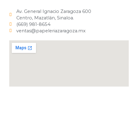
Av. General Ignacio Zaragoza 600
Centro, Mazatlán, Sinaloa.
(669) 981-8654
ventas@papeleriazaragoza.mx