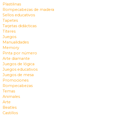
Plastilinas
Rompecabezas de madera
Sellos educativos
Tapetes
Tarjetas didácticas
Títeres
Juegos
Manualidades
Memory
Pinta por número
Arte diamante
Juegos de lógica
Juegos educativos
Juegos de mesa
Promociones
Rompecabezas
Temas
Animales
Arte
Beatles
Castillos