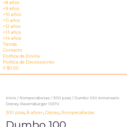
+8 años
+9 años
+10 años
+11 años
+12 años
+13 años
+14 años
Tienda
Contacto
Política de Envíos
Política de Devoluciones
0
$
0.00
Inicio
/
Rompecabezas
/
300 pzas
/ Dumbo 100 Aniversario
Disney Ravensburger 13370
300 pzas
,
8 años+
,
Disney
,
Rompecabezas
Dumbo 100