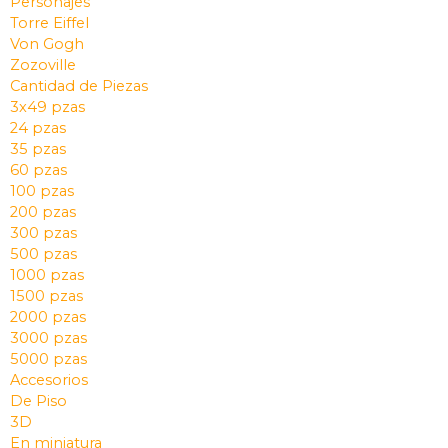
Personajes
Torre Eiffel
Von Gogh
Zozoville
Cantidad de Piezas
3x49 pzas
24 pzas
35 pzas
60 pzas
100 pzas
200 pzas
300 pzas
500 pzas
1000 pzas
1500 pzas
2000 pzas
3000 pzas
5000 pzas
Accesorios
De Piso
3D
En miniatura