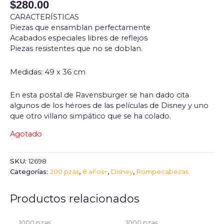
$
280.00
CARACTERÍSTICAS
Piezas que ensamblan perfectamente
Acabados especiales libres de reflejos
Piezas resistentes que no se doblan.
Medidas: 49 x 36 cm
En esta postal de Ravensburger se han dado cita
algunos de los héroes de las películas de Disney y uno
que otro villano simpático que se ha colado.
Agotado
SKU:
12698
Categorías:
200 pzas
,
8 años+
,
Disney
,
Rompecabezas
Productos relacionados
1000 pzas
1000 pzas