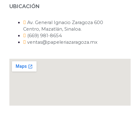
UBICACIÓN
Av. General Ignacio Zaragoza 600
Centro, Mazatlán, Sinaloa.
(669) 981-8654
ventas@papeleriazaragoza.mx