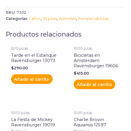
SKU:
7302
Categorías:
1 año+
,
35 pzas
,
Animales
,
Rompecabezas
Productos relacionados
300 pzas
1000 pzas
Tarde en el Estanque
Bicicletas en
Ravensburger 13073
Amsterdam
Ravensburger 19606
$
290.00
$
415.00
Añadir al carrito
Añadir al carrito
1000 pzas
1000 pzas
La Fiesta de Mickey
Charlie Brown
Ravensburger 19019
Aquiarius 12597