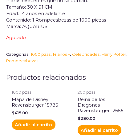
Piezas resistentes que no se doblan.
Tamaño: 30 X 91 CM
Edad: 14 años en adelante
Contenido: 1 Rompecabezas de 1000 piezas
Marca: AQUARIUS
Agotado
Categorías:
1000 pzas
,
14 años +
,
Celebridades
,
Harry Potter
,
Rompecabezas
Productos relacionados
1000 pzas
200 pzas
Mapa de Disney
Reina de los
Ravensburger 15785
Dragones
Ravensburger 12655
$
415.00
$
280.00
Añadir al carrito
Añadir al carrito