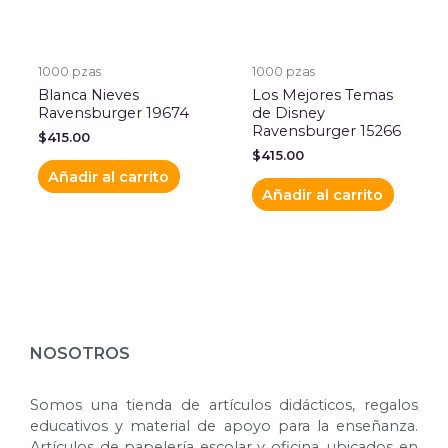
1000 pzas
1000 pzas
Blanca Nieves
Los Mejores Temas
Ravensburger 19674
de Disney
Ravensburger 15266
$
415.00
$
415.00
Añadir al carrito
Añadir al carrito
NOSOTROS
Somos una tienda de artículos didácticos, regalos
educativos y material de apoyo para la enseñanza.
Artículos de papelería escolar y oficina, ubicados en