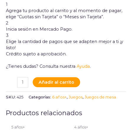
1
Agrega tu producto al carrito y al momento de pagar,
elige “Cuotas sin Tarjeta” o “Meses sin Tarjeta”.
2
Inicia sesión en Mercado Pago.
3
Elige la cantidad de pagos que se adapten mejor a ti ¡y
listo!
Crédito sujeto a aprobación.
¿Tienes dudas? Consulta nuestra
Ayuda
.
Añadir al carrito
SKU:
425
Categorías:
6 años+
,
Juegos
,
Juegos de mesa
Productos relacionados
5 años+
4 años+