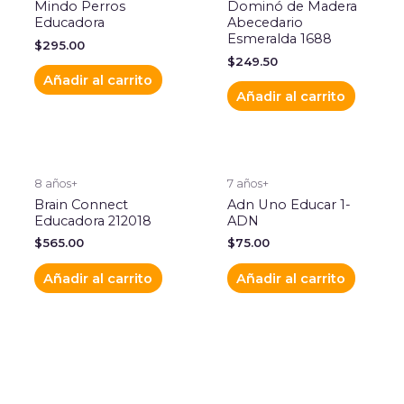
Mindo Perros
Dominó de Madera
Educadora
Abecedario
Esmeralda 1688
$
295.00
$
249.50
Añadir al carrito
Añadir al carrito
8 años+
7 años+
Brain Connect
Adn Uno Educar 1-
Educadora 212018
ADN
$
565.00
$
75.00
Añadir al carrito
Añadir al carrito