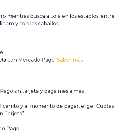
o mientras busca a Lola en los establos, entre
linero y con los caballos.
con Mercado Pago.
Saber más
eta
ago sin tarjeta y paga mes a mes
 carrito y al momento de pagar, elige “Cuotas
n Tarjeta”.
ado Pago.