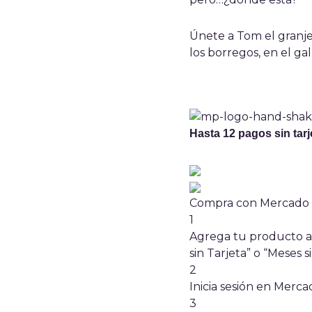
Únete a Tom el granjer
los borregos, en el gal
Hasta 12 pagos sin tarj
Compra con Mercado P
1
Agrega tu producto al
sin Tarjeta” o “Meses si
2
Inicia sesión en Merc
3