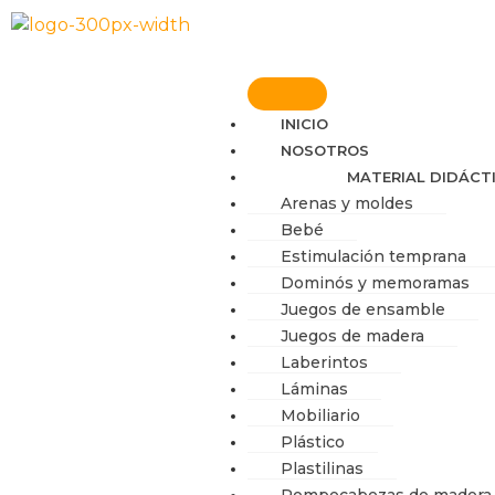
Ir
al
contenido
INICIO
NOSOTROS
MATERIAL DIDÁCT
Arenas y moldes
Bebé
Estimulación temprana
Dominós y memoramas
Juegos de ensamble
Juegos de madera
Laberintos
Láminas
Mobiliario
Plástico
Plastilinas