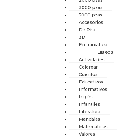
2000 pzas
3000 pzas
5000 pzas
Accesorios
De Piso
3D
En miniatura
LIBROS
Actividades
Colorear
Cuentos
Educativos
Informativos
Inglés
Infantiles
Literatura
Mandalas
Matematicas
Valores