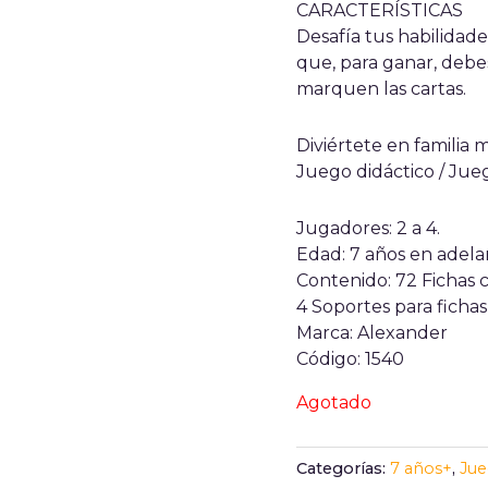
CARACTERÍSTICAS
Desafía tus habilidad
que, para ganar, debe
marquen las cartas.
Diviértete en familia 
Juego didáctico / Ju
Jugadores: 2 a 4.
Edad: 7 años en adela
Contenido: 72 Fichas c
4 Soportes para fichas,
Marca: Alexander
Código: 1540
Agotado
Categorías:
7 años+
,
Jue