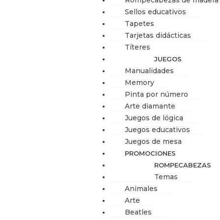
Rompecabezas de madera
Sellos educativos
Tapetes
Tarjetas didácticas
Títeres
JUEGOS
Manualidades
Memory
Pinta por número
Arte diamante
Juegos de lógica
Juegos educativos
Juegos de mesa
PROMOCIONES
ROMPECABEZAS
Temas
Animales
Arte
Beatles