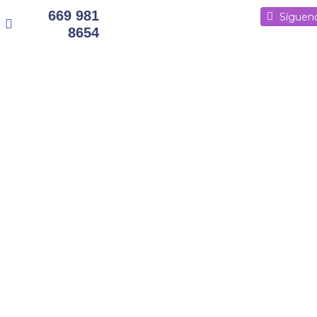
669 981
Síguenos
Síguenos
Síguen
8654