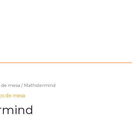
 de mesa
/ Mathstermind
os de mesa
rmind