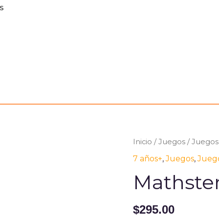
S
Inicio
/
Juegos
/
Juegos
7 años+
,
Juegos
,
Jueg
Mathste
$
295.00