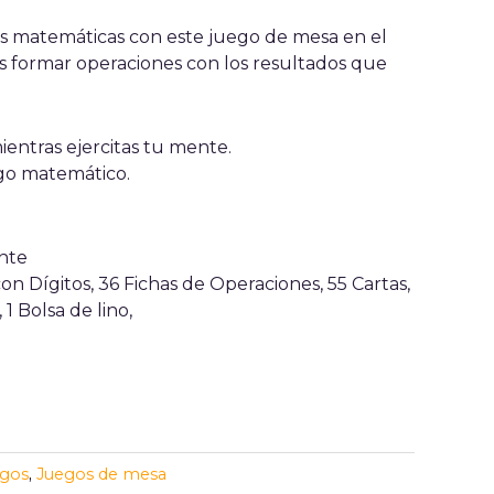
es matemáticas con este juego de mesa en el
s formar operaciones con los resultados que
mientras ejercitas tu mente.
ego matemático.
nte
on Dígitos, 36 Fichas de Operaciones, 55 Cartas,
 1 Bolsa de lino,
gos
,
Juegos de mesa