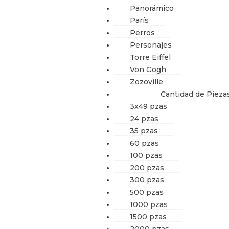
Panorámico
París
Perros
Personajes
Torre Eiffel
Von Gogh
Zozoville
Cantidad de Pieza
3x49 pzas
24 pzas
35 pzas
60 pzas
100 pzas
200 pzas
300 pzas
500 pzas
1000 pzas
1500 pzas