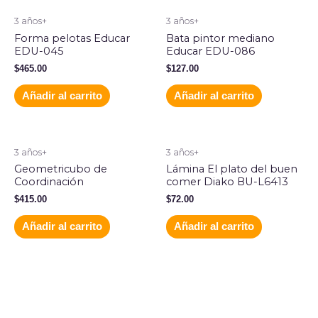
3 años+
3 años+
Forma pelotas Educar
Bata pintor mediano
EDU-045
Educar EDU-086
$
465.00
$
127.00
Añadir al carrito
Añadir al carrito
3 años+
3 años+
Geometricubo de
Lámina El plato del buen
Coordinación
comer Diako BU-L6413
$
415.00
$
72.00
Añadir al carrito
Añadir al carrito