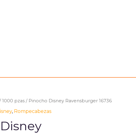
/
1000 pzas
/ Pinocho Disney Ravensburger 16736
isney
,
Rompecabezas
 Disney