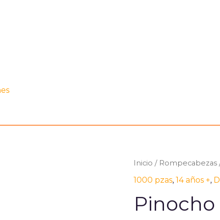
nes
Inicio
/
Rompecabezas
1000 pzas
,
14 años +
,
D
Pinocho