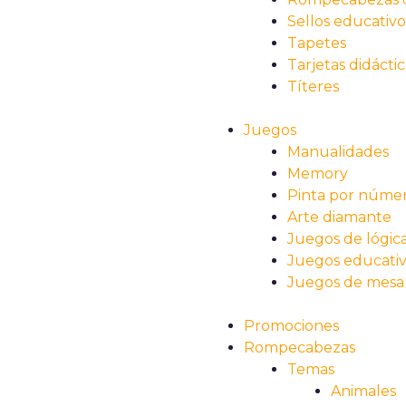
Sellos educativo
Tapetes
Tarjetas didáctic
Títeres
Juegos
Manualidades
Memory
Pinta por núme
Arte diamante
Juegos de lógic
Juegos educati
Juegos de mesa
Promociones
Rompecabezas
Temas
Animales