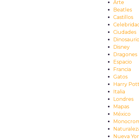
Arte
Beatles
Castillos
Celebrida
Ciudades
Dinosauri
Disney
Dragones
Espacio
Francia
Gatos
Harry Pot
Italia
Londres
Mapas
México
Monocrom
Naturalez
Nueva Yo