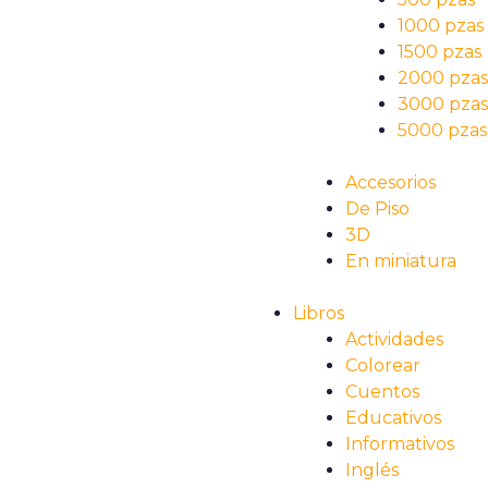
1000 pzas
1500 pzas
2000 pza
3000 pza
5000 pzas
Accesorios
De Piso
3D
En miniatura
Libros
Actividades
Colorear
Cuentos
Educativos
Informativos
Inglés