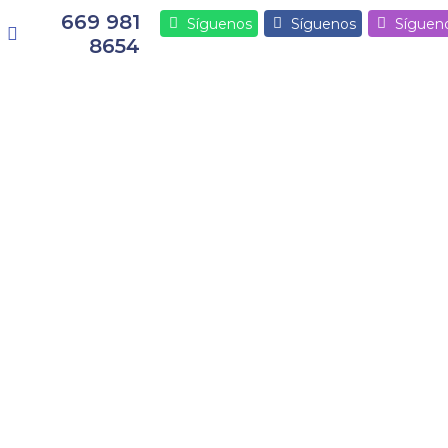
669 981
Síguenos
Síguenos
Síguen
8654