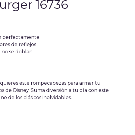
urger 16736
n perfectamente
bres de reflejos
e no se doblan
 quieres este rompecabezas para armar tu
cos de Disney. Suma diversión a tu día con este
o de los clásicos inolvidables.