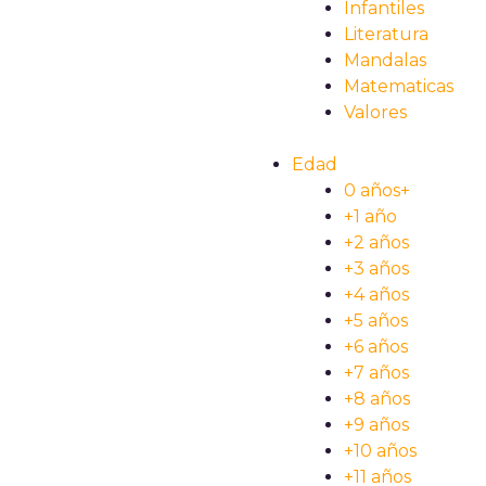
Infantiles
Literatura
Mandalas
Matematicas
Valores
Edad
0 años+
+1 año
+2 años
+3 años
+4 años
+5 años
+6 años
+7 años
+8 años
+9 años
+10 años
+11 años