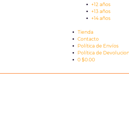
+12 años
+13 años
+14 años
Tienda
Contacto
Política de Envíos
Política de Devolucio
0
$
0.00