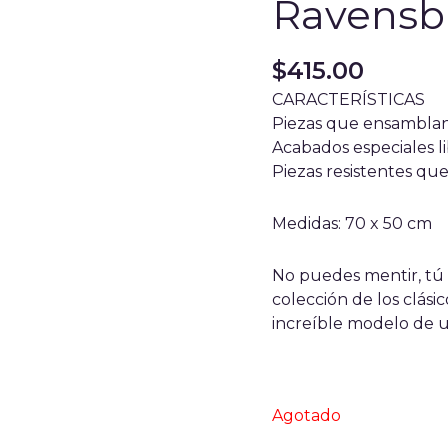
Ravensb
$
415.00
CARACTERÍSTICAS
Piezas que ensambla
Acabados especiales li
Piezas resistentes qu
Medidas: 70 x 50 cm
No puedes mentir, tú
colección de los clási
increíble modelo de un
Agotado