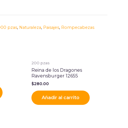
000 pzas
,
Naturaleza
,
Paisajes
,
Rompecabezas
200 pzas
Reina de los Dragones
Ravensburger 12655
$
280.00
Añadir al carrito