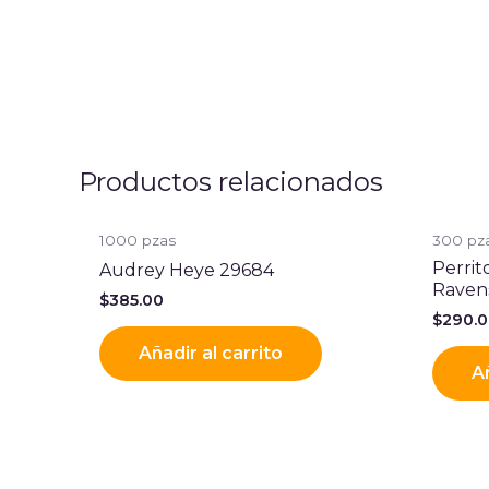
Productos relacionados
1000 pzas
300 pz
Perri
Audrey Heye 29684
Raven
$
385.00
$
290.
Añadir al carrito
Añ