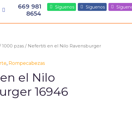
669 981
Síguenos
Síguenos
Síguen
8654
/
1000 pzas
/ Nefertiti en el Nilo Ravensburger
rte
,
Rompecabezas
 en el Nilo
urger 16946