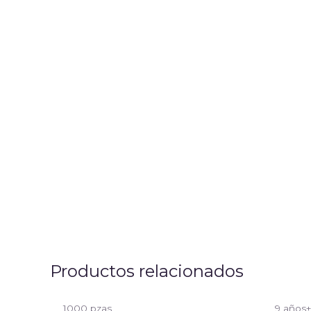
Productos relacionados
1000 pzas
9 años