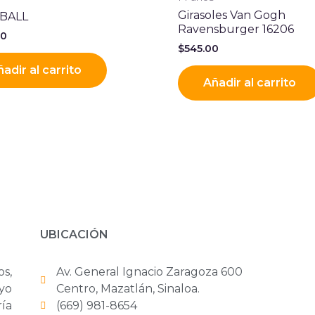
Girasoles Van Gogh
BALL
Ravensburger 16206
00
$
545.00
adir al carrito
Añadir al carrito
UBICACIÓN
os,
Av. General Ignacio Zaragoza 600
yo
Centro, Mazatlán, Sinaloa.
ría
(669) 981-8654